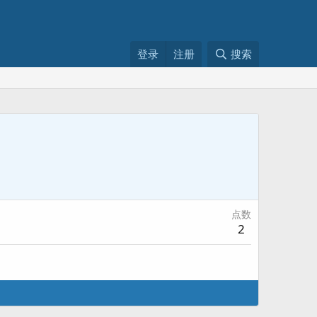
登录
注册
搜索
点数
2