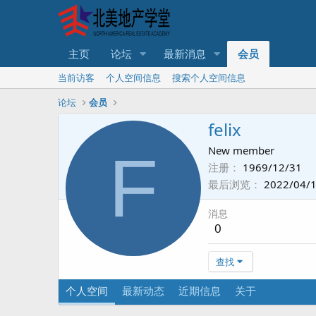
主页
论坛
最新消息
会员
当前访客
个人空间信息
搜索个人空间信息
论坛
会员
felix
F
New member
注册
1969/12/31
最后浏览
2022/04/
消息
0
查找
个人空间
最新动态
近期信息
关于