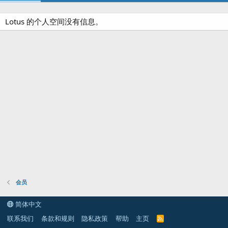
Lotus 的个人空间没有信息。
会员
简体中文
联系我们
条款和规则
隐私政策
帮助
主页
R
S