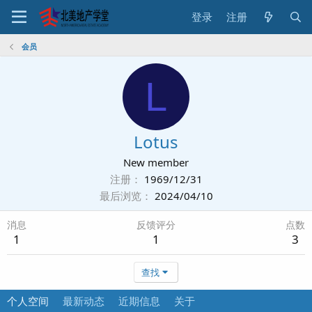
登录
注册
会员
L
Lotus
New member
注册
1969/12/31
最后浏览
2024/04/10
消息
反馈评分
点数
1
1
3
查找
个人空间
最新动态
近期信息
关于